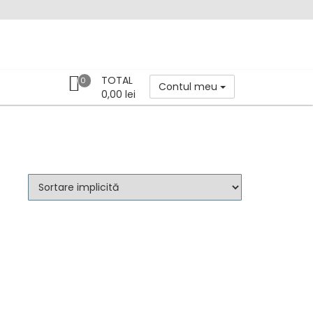
TOTAL
0
Contul meu
0,00
lei